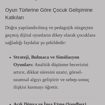
Oyun Türlerine Göre Çocuk Gelişimine
Katkıları
Doğru yapılandırılmış ve pedagojik süzgeçten
geçmiş dijital oyunların dikey olarak çocuklara
sağladığı faydalar şu şekildedir:
Strateji, Bulmaca ve Simülasyon
Oyunları:
Analitik düşünme becerisini
artırır, dikkat süresini uzatır, görsel-
uzamsal algıyı geliştirir ve sebep-sonuç
ilişkisi kurmayı öğretir.
Açık Dünya ve İnşa Etme (Sandbox)