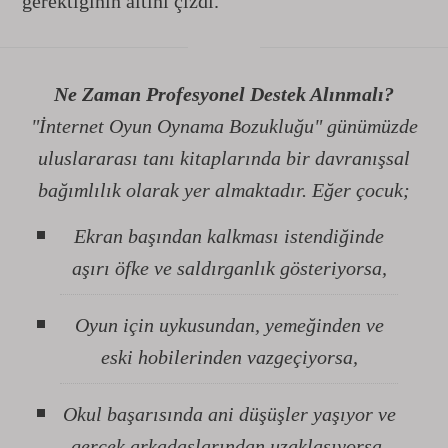
gerektiğinin altını çizdi.
Ne Zaman Profesyonel Destek Alınmalı?
"İnternet Oyun Oynama Bozukluğu" günümüzde
uluslararası tanı kitaplarında bir davranışsal
bağımlılık olarak yer almaktadır. Eğer çocuk;
Ekran başından kalkması istendiğinde
aşırı öfke ve saldırganlık gösteriyorsa,
Oyun için uykusundan, yemeğinden ve
eski hobilerinden vazgeçiyorsa,
Okul başarısında ani düşüşler yaşıyor ve
gerçek arkadaşlarından uzaklaşıyorsa,