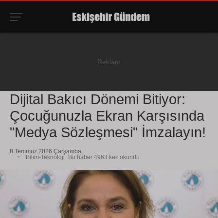
Dijital Bakıcı Dönemi Bitiyor:
Çocuğunuzla Ekran Karşısında
"Medya Sözleşmesi" İmzalayın!
8 Temmuz 2026 Çarşamba
Bilim-Teknoloji
Bu haber 4963 kez okundu