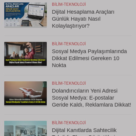
BILIM-TEKNOLOJI
Dijital Hesaplama Araçları
Günlük Hayatı Nasıl
Kolaylaştırıyor?
BILIM-TEKNOLOJI
Sosyal Medya Paylaşımlarında
Dikkat Edilmesi Gereken 10
Nokta
BILIM-TEKNOLOJI
Dolandırıcıların Yeni Adresi
Sosyal Medya: E-postalar
Geride Kaldı, Reklamlara Dikkat!
BILIM-TEKNOLOJI
Dijital Kanıtlarda Sahtecilik