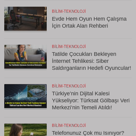
BILIM-TEKNOLOJI
Evde Hem Oyun Hem Çalışma
İçin Ortak Alan Rehberi
BILIM-TEKNOLOJI
Tatilde Çocukları Bekleyen
İnternet Tehlikesi: Siber
Saldırganların Hedefi Oyuncular!
BILIM-TEKNOLOJI
Türkiye’nin Dijital Kalesi
Yükseliyor: Türksat Gölbaşı Veri
Merkezi’nin Temeli Atıldı!
BILIM-TEKNOLOJI
Telefonunuz Çok mu Isınıyor?