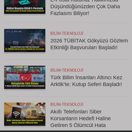
Düşündüğünüzden Çok Daha
Fazlasını Biliyor!
BILIM-TEKNOLOJI
2026 TÜBİTAK Gökyüzü Gözlem
Etkinliği Başvuruları Başladı!
BILIM-TEKNOLOJI
Türk Bilim İnsanları Altıncı Kez
Arktik’te: Kutup Seferi Başladı!
BILIM-TEKNOLOJI
Akıllı Telefonları Siber
Korsanların Hedefi Haline
Getiren 5 Ölümcül Hata