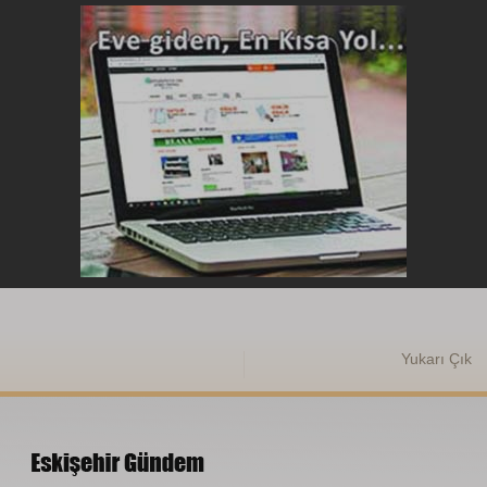
Yukarı Çık