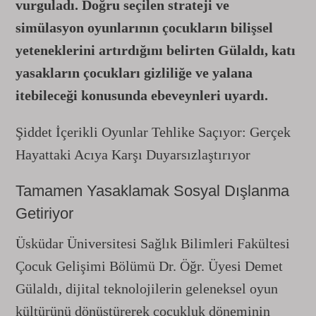
vurguladı. Doğru seçilen strateji ve
simülasyon oyunlarının çocukların bilişsel
yeteneklerini artırdığını belirten Gülaldı, katı
yasakların çocukları gizliliğe ve yalana
itebileceği konusunda ebeveynleri uyardı.
Şiddet İçerikli Oyunlar Tehlike Saçıyor: Gerçek
Hayattaki Acıya Karşı Duyarsızlaştırıyor
Tamamen Yasaklamak Sosyal Dışlanma
Getiriyor
Üsküdar Üniversitesi Sağlık Bilimleri Fakültesi
Çocuk Gelişimi Bölümü Dr. Öğr. Üyesi Demet
Gülaldı, dijital teknolojilerin geleneksel oyun
kültürünü dönüştürerek çocukluk döneminin