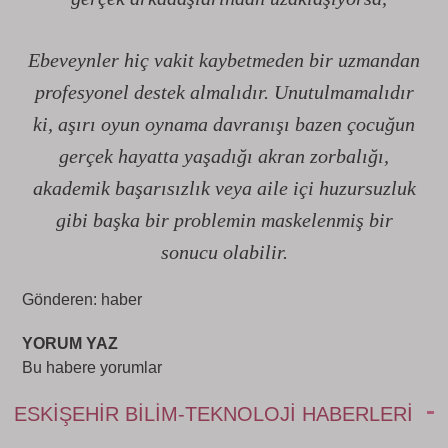
Ebeveynler hiç vakit kaybetmeden bir uzmandan
profesyonel destek almalıdır. Unutulmamalıdır
ki, aşırı oyun oynama davranışı bazen çocuğun
gerçek hayatta yaşadığı akran zorbalığı,
akademik başarısızlık veya aile içi huzursuzluk
gibi başka bir problemin maskelenmiş bir
sonucu olabilir.
Gönderen: haber
YORUM YAZ
Bu habere yorumlar
ESKIŞEHIR BILIM-TEKNOLOJI HABERLERI