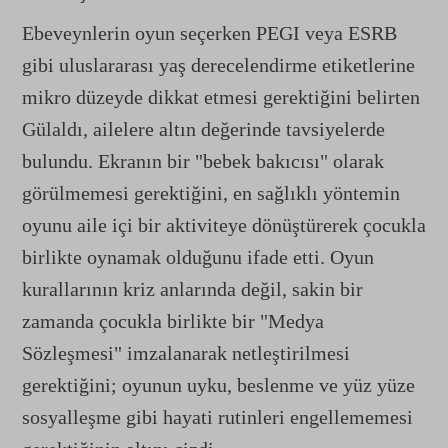
Ebeveynlerin oyun seçerken PEGI veya ESRB
gibi uluslararası yaş derecelendirme etiketlerine
mikro düzeyde dikkat etmesi gerektiğini belirten
Gülaldı, ailelere altın değerinde tavsiyelerde
bulundu. Ekranın bir "bebek bakıcısı" olarak
görülmemesi gerektiğini, en sağlıklı yöntemin
oyunu aile içi bir aktiviteye dönüştürerek çocukla
birlikte oynamak olduğunu ifade etti. Oyun
kurallarının kriz anlarında değil, sakin bir
zamanda çocukla birlikte bir "Medya
Sözleşmesi" imzalanarak netleştirilmesi
gerektiğini; oyunun uyku, beslenme ve yüz yüze
sosyalleşme gibi hayati rutinleri engellememesi