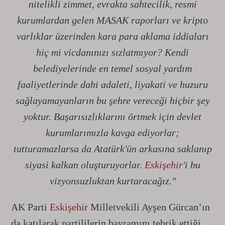
nitelikli zimmet, evrakta sahtecilik, resmi
kurumlardan gelen MASAK raporları ve kripto
varlıklar üzerinden kara para aklama iddiaları
hiç mi vicdanınızı sızlatmıyor? Kendi
belediyelerinde en temel sosyal yardım
faaliyetlerinde dahi adaleti, liyakati ve huzuru
sağlayamayanların bu şehre vereceği hiçbir şey
yoktur. Başarısızlıklarını örtmek için devlet
kurumlarımızla kavga ediyorlar;
tutturamazlarsa da Atatürk'ün arkasına saklanıp
siyasi kalkan oluşturuyorlar.
Eskişehir
'i bu
vizyonsuzluktan kurtaracağız."
AK Parti
Eskişehir
Milletvekili Ayşen Gürcan’ın
da katılarak partililerin bayramını tebrik ettiği