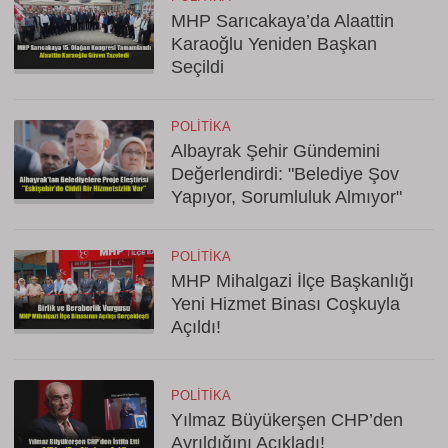
MHP Sarıcakaya’da Alaattin
Karaoğlu Yeniden Başkan
Seçildi
POLITIKA
Albayrak Şehir Gündemini
Değerlendirdi: "Belediye Şov
Yapıyor, Sorumluluk Almıyor"
POLITIKA
MHP Mihalgazi İlçe Başkanlığı
Yeni Hizmet Binası Coşkuyla
Açıldı!
POLITIKA
Yılmaz Büyükerşen CHP’den
Ayrıldığını Açıkladı!