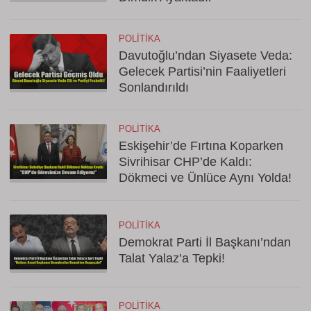
POLITIKA
Davutoğlu’ndan Siyasete Veda:
Gelecek Partisi’nin Faaliyetleri
Sonlandırıldı
POLITIKA
Eskişehir’de Fırtına Koparken
Sivrihisar CHP’de Kaldı:
Dökmeci ve Ünlüce Aynı Yolda!
POLITIKA
Demokrat Parti İl Başkanı’ndan
Talat Yalaz’a Tepki!
POLITIKA