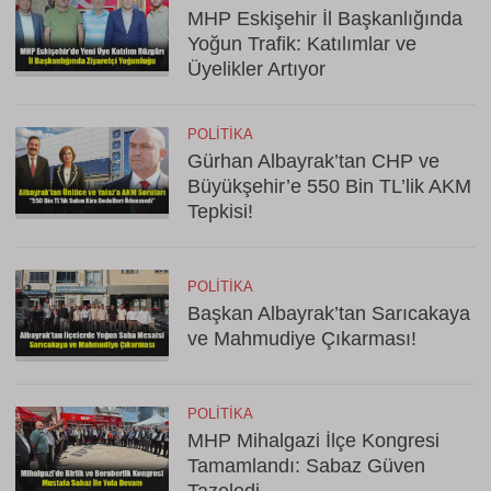
MHP Eskişehir İl Başkanlığında
Yoğun Trafik: Katılımlar ve
Üyelikler Artıyor
POLITIKA
Gürhan Albayrak’tan CHP ve
Büyükşehir’e 550 Bin TL’lik AKM
Tepkisi!
POLITIKA
Başkan Albayrak’tan Sarıcakaya
ve Mahmudiye Çıkarması!
POLITIKA
MHP Mihalgazi İlçe Kongresi
Tamamlandı: Sabaz Güven