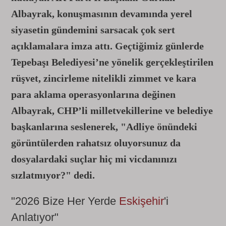
Albayrak, konuşmasının devamında yerel
siyasetin gündemini sarsacak çok sert
açıklamalara imza attı. Geçtiğimiz günlerde
Tepebaşı Belediyesi’ne yönelik gerçekleştirilen
rüşvet, zincirleme nitelikli zimmet ve kara
para aklama operasyonlarına değinen
Albayrak, CHP’li milletvekillerine ve belediye
başkanlarına seslenerek, "Adliye önündeki
görüntülerden rahatsız oluyorsunuz da
dosyalardaki suçlar hiç mi vicdanınızı
sızlatmıyor?" dedi.
"2026 Bize Her Yerde
Eskişehir
'i
Anlatıyor"