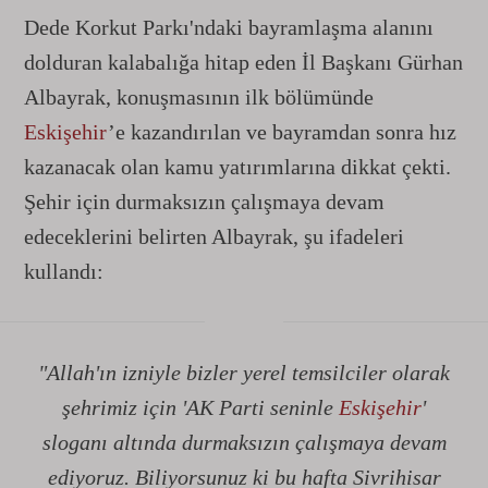
Dede Korkut Parkı'ndaki bayramlaşma alanını
dolduran kalabalığa hitap eden İl Başkanı Gürhan
Albayrak, konuşmasının ilk bölümünde
Eskişehir
’e kazandırılan ve bayramdan sonra hız
kazanacak olan kamu yatırımlarına dikkat çekti.
Şehir için durmaksızın çalışmaya devam
edeceklerini belirten Albayrak, şu ifadeleri
kullandı:
"Allah'ın izniyle bizler yerel temsilciler olarak
şehrimiz için 'AK Parti seninle
Eskişehir
'
sloganı altında durmaksızın çalışmaya devam
ediyoruz. Biliyorsunuz ki bu hafta Sivrihisar