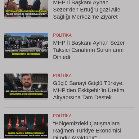
MHP İl Başkanı Ayhan
Sezer’den Ertuğrulgazi Aile
Sağlığı Merkezi’ne Ziyaret
POLITIKA
MHP İl Başkanı Ayhan Sezer
Taksici Esnafının Sorunlarını
Dinledi
POLITIKA
Güçlü Sanayi Güçlü Türkiye:
MHP’den Eskişehir’in Üretim
Altyapısına Tam Destek
POLITIKA
“Bölgemizdeki Çatışmalara
Rağmen Türkiye Ekonomisi
Dimdik Ayaktadır”