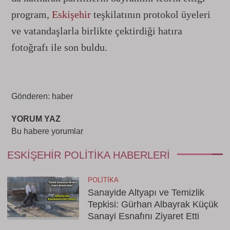
program,
Eskişehir
teşkilatının protokol üyeleri
ve vatandaşlarla birlikte çektirdiği hatıra
fotoğrafı ile son buldu.
Gönderen: haber
YORUM YAZ
Bu habere yorumlar
ESKIŞEHIR POLITIKA HABERLERI
POLITIKA
Sanayide Altyapı ve Temizlik
Tepkisi: Gürhan Albayrak Küçük
Sanayi Esnafını Ziyaret Etti