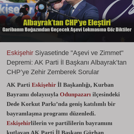
Eskişehir
Siyasetinde "Aşevi ve Zimmet"
Depremi: AK Parti İl Başkanı Albayrak’tan
CHP’ye Zehir Zemberek Sorular
AK Parti
Eskişehir
İl Başkanlığı, Kurban
Bayramı dolayısıyla
Odunpazarı
ilçesindeki
Dede Korkut Parkı’nda geniş katılımlı bir
bayramlaşma programı düzenledi.
Eskişehir
lilerin ve partililerin bayramını
kutlayan AK Parti İl Başkanı Gürhan