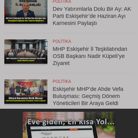
POLITIKA
Dev Yatırımlarla Dolu Bir Ay: AK
Parti Eskişehir’de Haziran Ayı
Karnesini Paylaştı
POLITIKA
MHP Eskişehir İl Teşkilatından
OSB Başkanı Nadir Küpeli’ye
Ziyaret
POLITIKA
Eskişehir MHP’de Ahde Vefa
Buluşması: Geçmiş Dönem
Yöneticileri Bir Araya Geldi