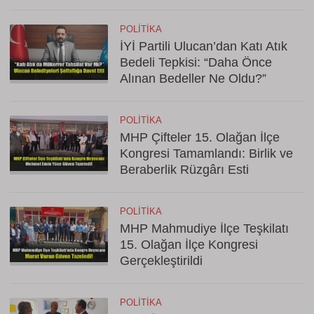
POLITIKA
İYİ Partili Ulucan’dan Katı Atık
Bedeli Tepkisi: “Daha Önce
Alınan Bedeller Ne Oldu?”
POLITIKA
MHP Çifteler 15. Olağan İlçe
Kongresi Tamamlandı: Birlik ve
Beraberlik Rüzgârı Esti
POLITIKA
MHP Mahmudiye İlçe Teşkilatı
15. Olağan İlçe Kongresi
Gerçekleştirildi
POLITIKA