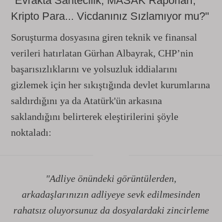
"Evrakta Sahtecilik, MASAK Raporları,
Kripto Para... Vicdanınız Sızlamıyor mu?"
Soruşturma dosyasına giren teknik ve finansal
verileri hatırlatan Gürhan Albayrak, CHP’nin
başarısızlıklarını ve yolsuzluk iddialarını
gizlemek için her sıkıştığında devlet kurumlarına
saldırdığını ya da Atatürk'ün arkasına
saklandığını belirterek eleştirilerini şöyle
noktaladı:
"Adliye önündeki görüntülerden,
arkadaşlarınızın adliyeye sevk edilmesinden
rahatsız oluyorsunuz da dosyalardaki zincirleme