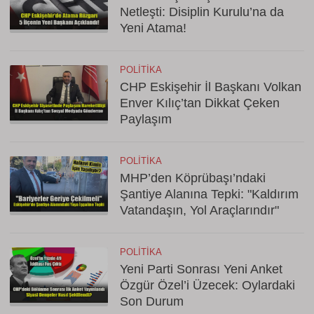
Netleşti: Disiplin Kurulu’na da
Yeni Atama!
POLITIKA
CHP Eskişehir İl Başkanı Volkan
Enver Kılıç’tan Dikkat Çeken
Paylaşım
POLITIKA
MHP’den Köprübaşı’ndaki
Şantiye Alanına Tepki: "Kaldırım
Vatandaşın, Yol Araçlarındır"
POLITIKA
Yeni Parti Sonrası Yeni Anket
Özgür Özel’i Üzecek: Oylardaki
Son Durum