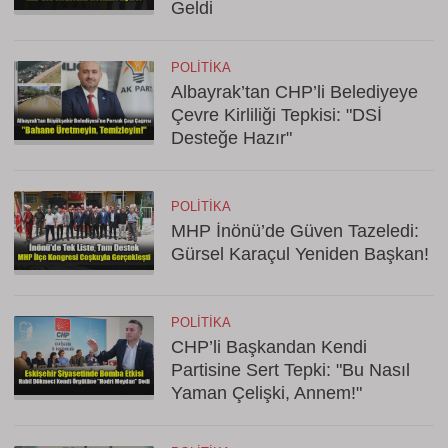
Geldi
POLITIKA
Albayrak’tan CHP’li Belediyeye
Çevre Kirliliği Tepkisi: "DSİ
Desteğe Hazır"
POLITIKA
MHP İnönü’de Güven Tazeledi:
Gürsel Karaçul Yeniden Başkan!
POLITIKA
CHP’li Başkandan Kendi
Partisine Sert Tepki: "Bu Nasıl
Yaman Çelişki, Annem!"