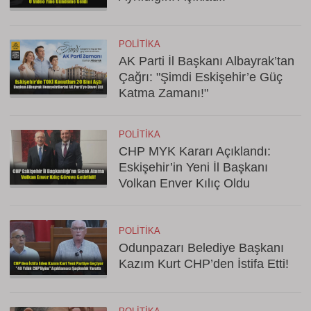
POLITIKA
AK Parti İl Başkanı Albayrak’tan
Çağrı: "Şimdi Eskişehir’e Güç
Katma Zamanı!"
POLITIKA
CHP MYK Kararı Açıklandı:
Eskişehir’in Yeni İl Başkanı
Volkan Enver Kılıç Oldu
POLITIKA
Odunpazarı Belediye Başkanı
Kazım Kurt CHP’den İstifa Etti!