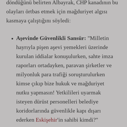
döndüğünü belirten Albayrak, CHP kanadının bu
olayları örtbas etmek için mağduriyet algısı
kasmaya çalıştığını söyledi:
Aşevinde Güvenlikli Sansür:
"Milletin
hayrıyla pişen aşevi yemekleri üzerinde
kurulan iddialar konuşulurken, sahte imza
raporları ortadayken, paravan şirketler ve
milyonluk para trafiği soruşturulurken
kimse çıkıp bize hukuk ve mağduriyet
nutku yapmasın! Yetkilileri uyarmak
isteyen dürüst personelleri belediye
koridorlarında güvenlikle kapı dışarı
ederken
Eskişehir
'in sahibi kimdi?"