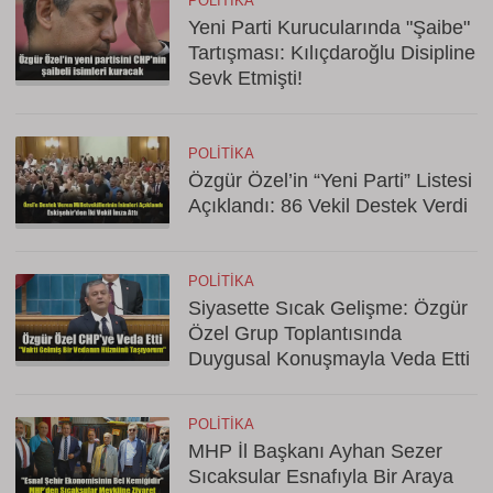
POLITIKA
Yeni Parti Kurucularında "Şaibe"
Tartışması: Kılıçdaroğlu Disipline
Sevk Etmişti!
POLITIKA
Özgür Özel’in “Yeni Parti” Listesi
Açıklandı: 86 Vekil Destek Verdi
POLITIKA
Siyasette Sıcak Gelişme: Özgür
Özel Grup Toplantısında
Duygusal Konuşmayla Veda Etti
POLITIKA
MHP İl Başkanı Ayhan Sezer
Sıcaksular Esnafıyla Bir Araya