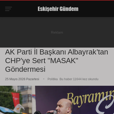
AK Parti İl Başkanı Albayrak’tan
CHP’ye Sert "MASAK"
Göndermesi
25 Mayıs 2026 Pazartesi
Politika
Bu haber 11644 kez okundu