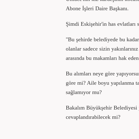
Abone İşleri Daire Başkanı.
Şimdi Eskişehir'in has evlatları 
"Bu şehirde belediyede bu kada
olanlar sadece sizin yakınlarını
arasında bu makamları hak eden
Bu alımları neye göre yapıyorsu
göre mi? Aile boyu yapılanma ta
sağlamıyor mu?
Bakalım Büyükşehir Belediyesi y
cevaplandırabilecek mi?