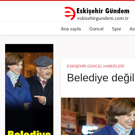
Ana sayfa
Güncel
Spor
As
ESKIŞEHIR GÜNCEL HABERLERI
Belediye değil 