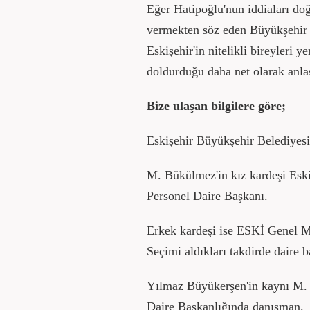
Eğer Hatipoğlu'nun iddiaları doğr
vermekten söz eden Büyükşehir 
Eskişehir'in nitelikli bireyleri 
doldurduğu daha net olarak anla
Bize ulaşan bilgilere göre;
Eskişehir Büyükşehir Belediyes
M. Bükülmez'in kız kardeşi Eski
Personel Daire Başkanı.
Erkek kardeşi ise ESKİ Genel 
Seçimi aldıkları takdirde daire 
Yılmaz Büyükerşen'in kaynı M.
Daire Başkanlığında danışman.