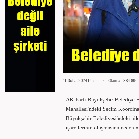
11 Şubat 2024 Pazar
Okuma
384.096
AK Parti Büyükşehir Belediye 
Mahallesi'ndeki Seçim Koordinas
Büyükşehir Belediyesi'ndeki aile
işaretlerinin oluşmasına neden o